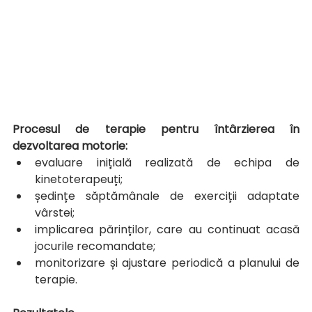
Procesul de terapie pentru întârzierea în 
dezvoltarea motorie:
evaluare inițială realizată de echipa de 
kinetoterapeuți;
ședințe săptămânale de exerciții adaptate 
vârstei;
implicarea părinților, care au continuat acasă 
jocurile recomandate;
monitorizare și ajustare periodică a planului de 
terapie.