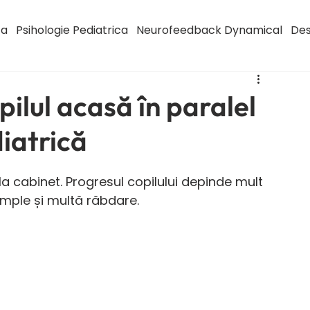
ca
Psihologie Pediatrica
Neurofeedback Dynamical
Des
pilul acasă în paralel
iatrică
a cabinet. Progresul copilului depinde mult 
 simple și multă răbdare.