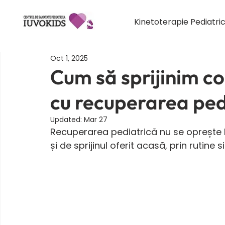
Kinetoterapie Pediatri
Oct 1, 2025
Cum să sprijinim co
cu recuperarea ped
Updated:
Mar 27
Recuperarea pediatrică nu se oprește l
și de sprijinul oferit acasă, prin rutine