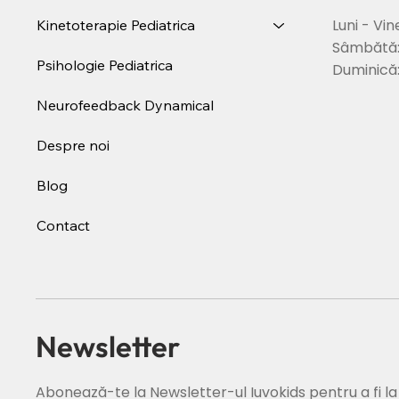
Luni - Vin
Kinetoterapie Pediatrica
Sâmbătă
Psihologie Pediatrica
Duminică
Neurofeedback Dynamical
Despre noi
Blog
Contact
Newsletter
Abonează-te la Newsletter-ul Iuvokids pentru a fi l