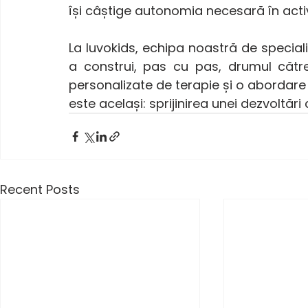
își câștige autonomia necesară în activit
La Iuvokids, echipa noastră de specialiș
a construi, pas cu pas, drumul către
personalizate de terapie și o abordare c
este același: sprijinirea unei dezvoltăr
Recent Posts