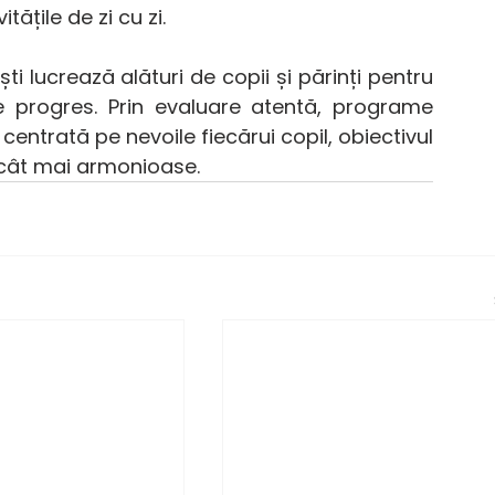
ățile de zi cu zi.
ti lucrează alături de copii și părinți pentru 
 progres. Prin evaluare atentă, programe 
entrată pe nevoile fiecărui copil, obiectivul 
i cât mai armonioase.