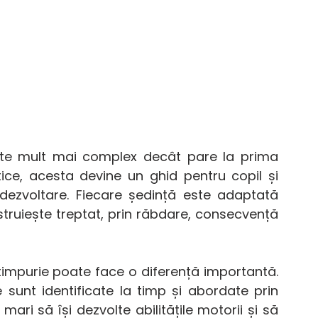
este mult mai complex decât pare la prima 
tice, acesta devine un ghid pentru copil și 
dezvoltare. Fiecare ședință este adaptată 
nstruiește treptat, prin răbdare, consecvență 
timpurie poate face o diferență importantă. 
 sunt identificate la timp și abordate prin 
ari să își dezvolte abilitățile motorii și să 