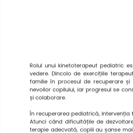
Rolul unui kinetoterapeut pediatric 
vedere. Dincolo de exercițiile terapeu
familie în procesul de recuperare și 
nevoilor copilului, iar progresul se co
și colaborare.
În recuperarea pediatrică, intervenția 
Atunci când dificultățile de dezvoltare
terapie adecvată, copiii au șanse mai m