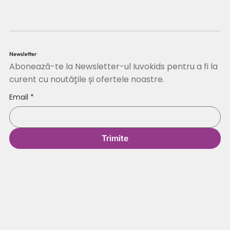
Newsletter
Abonează-te la Newsletter-ul Iuvokids pentru a fi la
curent cu noutățile și ofertele noastre.
Email
*
Trimite