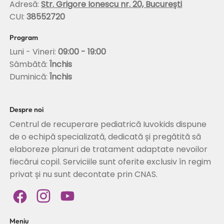
Adresă:
Str. Grigore Ionescu nr. 20, București
CUI:
38552720
Program
Luni - Vineri:
09:00 - 19:00
Sâmbătă:
Închis
Duminică:
Închis
Despre noi
Centrul de recuperare pediatrică Iuvokids dispune
de o echipă specializată, dedicată și pregătită să
elaboreze planuri de tratament adaptate nevoilor
fiecărui copil. Serviciile sunt oferite exclusiv în regim
privat și nu sunt decontate prin CNAS.
Meniu