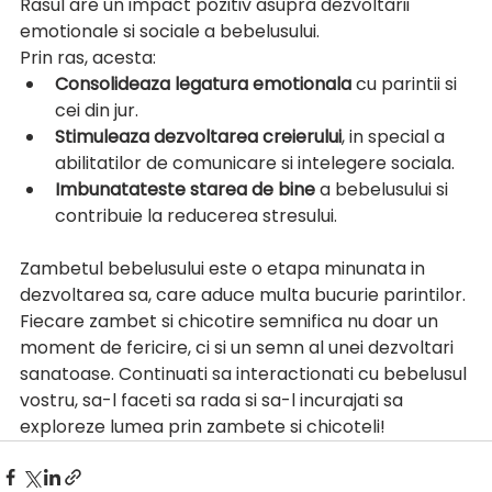
Rasul are un impact pozitiv asupra dezvoltarii 
emotionale si sociale a bebelusului. 
Prin ras, acesta:
Consolideaza legatura emotionala
 cu parintii si 
cei din jur.
Stimuleaza dezvoltarea creierului
, in special a 
abilitatilor de comunicare si intelegere sociala.
Imbunatateste starea de bine
 a bebelusului si 
contribuie la reducerea stresului.
Zambetul bebelusului este o etapa minunata in 
dezvoltarea sa, care aduce multa bucurie parintilor. 
Fiecare zambet si chicotire semnifica nu doar un 
moment de fericire, ci si un semn al unei dezvoltari 
sanatoase. Continuati sa interactionati cu bebelusul 
vostru, sa-l faceti sa rada si sa-l incurajati sa 
exploreze lumea prin zambete si chicoteli!