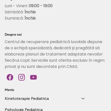
Luni - Vineri:
09:00 - 19:00
Sâmbătă:
Închis
Duminică:
Închis
Despre noi
Centrul de recuperare pediatrică Iuvokids dispune
de o echipă specializată, dedicată și pregătită să
elaboreze planuri de tratament adaptate nevoilor
fiecărui copil. Serviciile sunt oferite exclusiv în regim
privat și nu sunt decontate prin CNAS.
Meniu
Kinetoterapie Pediatrica
Psihologie Pediatrica