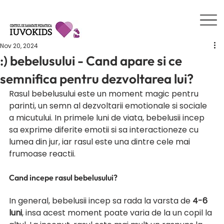
Nov 20, 2024
:) bebelusului - Cand apare si ce
semnifica pentru dezvoltarea lui?
Rasul bebelusului este un moment magic pentru 
parinti, un semn al dezvoltarii emotionale si sociale 
a micutului. In primele luni de viata, bebelusii incep 
sa exprime diferite emotii si sa interactioneze cu 
lumea din jur, iar rasul este una dintre cele mai 
frumoase reactii.
Cand incepe rasul bebelusului?
In general, bebelusii incep sa rada la varsta de 
4-6 
luni
, insa acest moment poate varia de la un copil la 