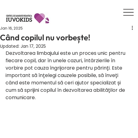
Jan 16, 2025
Când copilul nu vorbește!
Updated:
Jan 17, 2025
Dezvoltarea limbajului este un proces unic pentru 
fiecare copil, dar în unele cazuri, întârzierile în 
vorbire pot cauza îngrijorare pentru părinți. Este 
important să înțelegi cauzele posibile, să înveți 
când este momentul să ceri ajutor specializat și 
cum să sprijini copilul în dezvoltarea abilităților de 
comunicare.