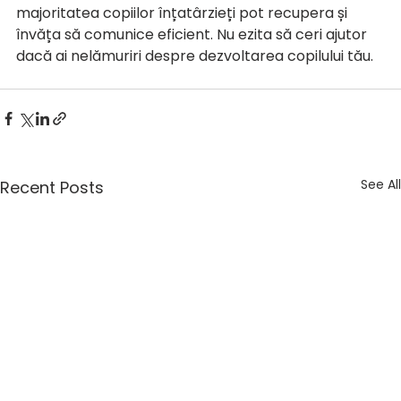
majoritatea copiilor înțatârzieți pot recupera și 
învăța să comunice eficient. Nu ezita să ceri ajutor 
dacă ai nelămuriri despre dezvoltarea copilului tău.
See All
Recent Posts