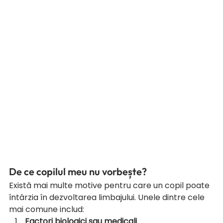
De ce copilul meu nu vorbește?
Există mai multe motive pentru care un copil poate 
întârzia în dezvoltarea limbajului. Unele dintre cele 
mai comune includ:
Factori biologici sau medicali