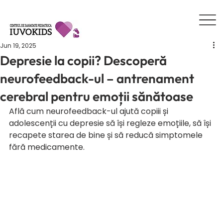
Jun 19, 2025
Depresie la copii? Descoperă
neurofeedback-ul – antrenament
cerebral pentru emoții sănătoase
Află cum neurofeedback-ul ajută copiii și 
adolescenții cu depresie să își regleze emoțiile, să își 
recapete starea de bine și să reducă simptomele 
fără medicamente.