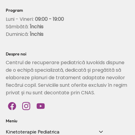
Program
Luni - Vineri:
09:00 - 19:00
Sâmbătă:
Închis
Duminică:
Închis
Despre noi
Centrul de recuperare pediatrică Iuvokids dispune
de o echipă specializată, dedicată și pregătită să
elaboreze planuri de tratament adaptate nevoilor
fiecărui copil. Serviciile sunt oferite exclusiv în regim
privat și nu sunt decontate prin CNAS.
Meniu
Kinetoterapie Pediatrica