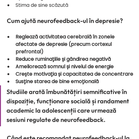
Stima de sine scăzută
 Cum ajută neurofeedback-ul în depresie?
Reglează activitatea cerebrală în zonele 
afectate de depresie (precum cortexul 
prefrontal)
Reduce ruminațiile și gândirea negativă
Ameliorează somnul și nivelul de energie
Crește motivația și capacitatea de concentrare
Susține starea de bine emoțională
Studiile arată îmbunătățiri semnificative în 
dispoziție, funcționare socială și randament 
academic la adolescenții care urmează 
sesiuni regulate de neurofeedback.
 Când este recomandat neurofeedback-ul la 