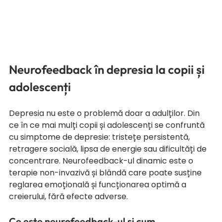
Neurofeedback în depresia la copii și 
adolescenți
Depresia nu este o problemă doar a adulților. Din 
ce în ce mai mulți copii și adolescenți se confruntă 
cu simptome de depresie: tristețe persistentă, 
retragere socială, lipsa de energie sau dificultăți de 
concentrare. Neurofeedback-ul dinamic este o 
terapie non-invazivă și blândă care poate susține 
reglarea emoțională și funcționarea optimă a 
creierului, fără efecte adverse.
Ce este neurofeedback-ul și cum 