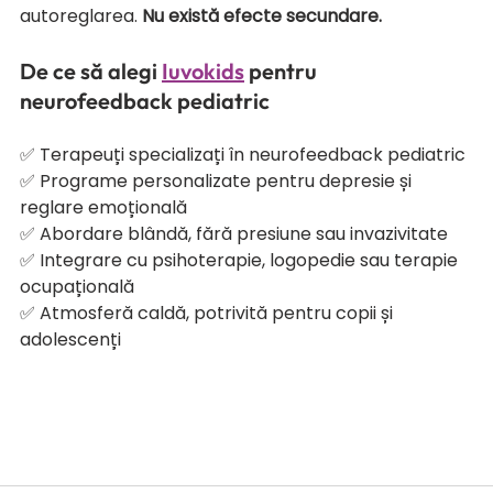
autoreglarea. 
Nu există efecte secundare.
De ce să alegi 
Iuvokids
 pentru 
neurofeedback pediatric
✅ Terapeuți specializați în neurofeedback pediatric
✅ Programe personalizate pentru depresie și 
reglare emoțională
✅ Abordare blândă, fără presiune sau invazivitate
✅ Integrare cu psihoterapie, logopedie sau terapie 
ocupațională
✅ Atmosferă caldă, potrivită pentru copii și 
adolescenți