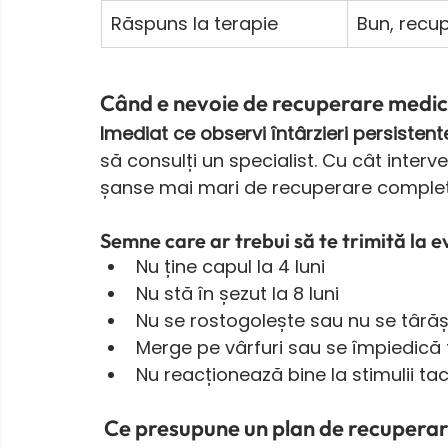
Răspuns la terapie
Bun, recu
Când e nevoie de recuperare medic
Imediat ce observi întârzieri persistent
să consulți un specialist. Cu cât interve
șanse mai mari de recuperare complet
Semne care ar trebui să te trimită la e
Nu ține capul la 4 luni
Nu stă în șezut la 8 luni
Nu se rostogolește sau nu se târășt
Merge pe vârfuri sau se împiedică 
Nu reacționează bine la stimulii tact
Ce presupune un plan de recupera