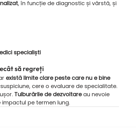
nalizat
, în funcție de diagnostic și vârstă, și 
dici specialiști
decât să regreți
ar 
există limite clare peste care nu e bine 
 suspiciune, cere o evaluare de specialitate. 
ușor. 
Tulburările de dezvoltare
 au nevoie 
e impactul pe termen lung.