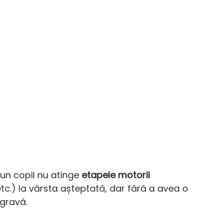
un copil nu atinge 
etapele motorii 
etc.) la vârsta așteptată, dar fără a avea o 
gravă.