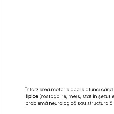
Întârzierea motorie apare atunci când 
tipice
 (rostogolire, mers, stat în șezut 
problemă neurologică sau structurală 