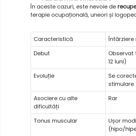
În aceste cazuri, este nevoie de 
recupe
terapie ocupațională, uneori și logoped
Caracteristică
Întârziere
Debut
Observat 
12 luni)
Evoluție
Se corect
stimulare
Asociere cu alte 
Rar
dificultăți
Tonus muscular
Ușor modi
(hipo/hip