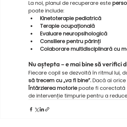
La noi, planul de recuperare este 
perso
poate include:
Kinetoterapie pediatrică
 Terapie ocupațională
 Evaluare neuropsihologică
 Consiliere pentru părinți
Colaborare multidisciplinară cu me
Nu aștepta – e mai bine să verifici 
Fiecare copil se dezvoltă în ritmul lui, d
să trecem cu „va fi bine”.
 Dacă ai orice
Întârzierea motorie
 poate fi corectată 
de intervenție timpurie pentru a reduc