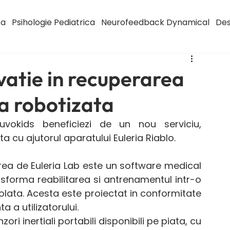
ca
Psihologie Pediatrica
Neurofeedback Dynamical
Des
ovatie in recuperarea
a robotizata
uvokids beneficiezi de un nou serviciu, 
 cu ajutorul aparatului Euleria Riablo.
ea de Euleria Lab este un software medical 
sforma reabilitarea si antrenamentul intr-o 
lata. Acesta este proiectat in conformitate 
a a utilizatorului.
ori inertiali portabili disponibili pe piata, cu 