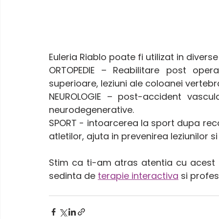
Euleria Riablo poate fi utilizat in dive
ORTOPEDIE – Reabilitare post operato
superioare, leziuni ale coloanei vertebra
NEUROLOGIE – post-accident vascular 
neurodegenerative.
SPORT - intoarcerea la sport dupa recons
atletilor, ajuta in prevenirea leziunilor 
Stim ca ti-am atras atentia cu acest no
sedinta de 
terapie interactiva
 si profes