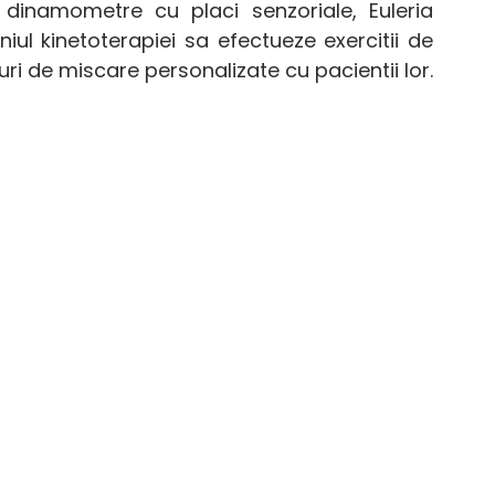
, dinamometre cu placi senzoriale, Euleria 
iul kinetoterapiei sa efectueze exercitii de 
uri de miscare personalizate cu pacientii lor.