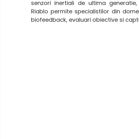
senzori inertiali de ultima generatie
Riablo permite specialistilor din domen
biofeedback, evaluari obiective si capt