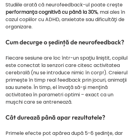
Studiile arată că neurofeedback-ul poate crește 
performanța cognitivă cu până la 30%
, mai ales în 
cazul copiilor cu ADHD, anxietate sau dificultăți de 
organizare.
Cum decurge o ședință de neurofeedback?
Fiecare sesiune are loc într-un spațiu liniștit, copilul 
este conectat la senzori care citesc activitatea 
cerebrală (nu se introduce nimic în corp!). Creierul 
primește în timp real feedback prin jocuri, animații 
sau sunete. În timp, el învață să-și mențină 
activitatea în parametri optimi – exact ca un 
mușchi care se antrenează.
Cât durează până apar rezultatele?
Primele efecte pot apărea după 5-6 ședințe, dar 