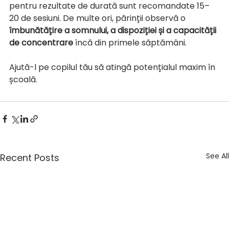
pentru rezultate de durată sunt recomandate 15–
20 de sesiuni. De multe ori, părinții observă o 
îmbunătățire a somnului, a dispoziției și a capacității 
de concentrare
 încă din primele săptămâni.
Ajută-l pe copilul tău să atingă potențialul maxim în 
școală.
See All
Recent Posts