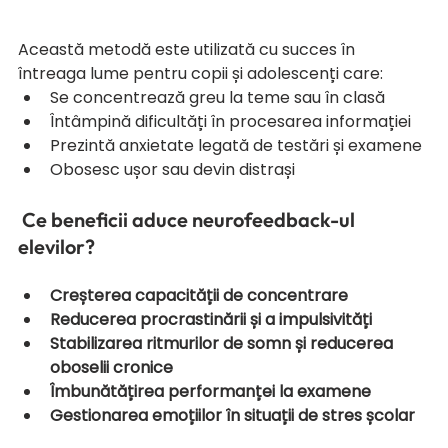
Această metodă este utilizată cu succes în 
întreaga lume pentru copii și adolescenți care:
Se concentrează greu la teme sau în clasă
Întâmpină dificultăți în procesarea informației
Prezintă anxietate legată de testări și examene
Obosesc ușor sau devin distrași
 Ce beneficii aduce neurofeedback-ul 
elevilor?
Creșterea capacității de concentrare
Reducerea procrastinării și a impulsivități
Stabilizarea ritmurilor de somn și reducerea 
oboselii cronice
Îmbunătățirea performanței la examene
Gestionarea emoțiilor în situații de stres școlar