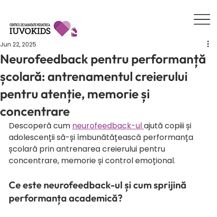
Jun 22, 2025
Neurofeedback pentru performanță
școlară: antrenamentul creierului
pentru atenție, memorie și
concentrare
Descoperă cum 
neurofeedback-ul 
ajută copiii și 
adolescenții să-și îmbunătățească performanța 
școlară prin antrenarea creierului pentru 
concentrare, memorie și control emoțional.
Ce este neurofeedback-ul și cum sprijină 
performanța academică?