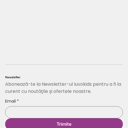
Newsletter
Abonează-te la Newsletter-ul Iuvokids pentru a fi la
curent cu noutățile și ofertele noastre.
Email
*
Trimite