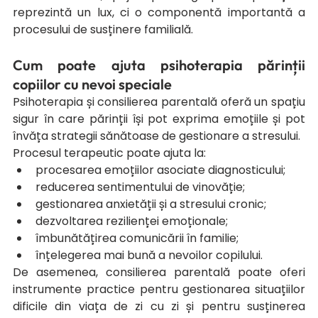
reprezintă un lux, ci o componentă importantă a 
procesului de susținere familială.
Cum poate ajuta psihoterapia părinții 
copiilor cu nevoi speciale
Psihoterapia și consilierea parentală oferă un spațiu 
sigur în care părinții își pot exprima emoțiile și pot 
învăța strategii sănătoase de gestionare a stresului.
Procesul terapeutic poate ajuta la:
procesarea emoțiilor asociate diagnosticului;
reducerea sentimentului de vinovăție;
gestionarea anxietății și a stresului cronic;
dezvoltarea rezilienței emoționale;
îmbunătățirea comunicării în familie;
înțelegerea mai bună a nevoilor copilului.
De asemenea, consilierea parentală poate oferi 
instrumente practice pentru gestionarea situațiilor 
dificile din viața de zi cu zi și pentru susținerea 