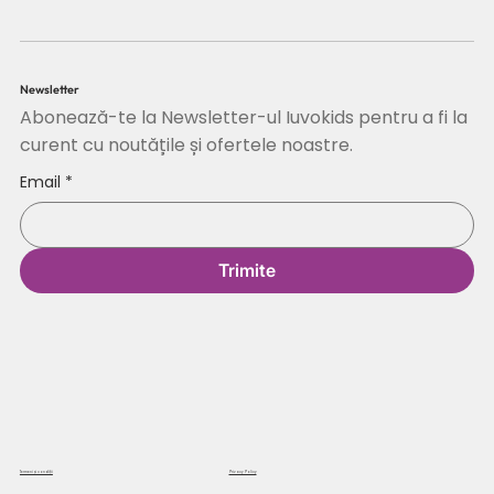
Newsletter
Abonează-te la Newsletter-ul Iuvokids pentru a fi la
curent cu noutățile și ofertele noastre.
Email
*
Trimite
Termeni și condiții
Privacy Policy