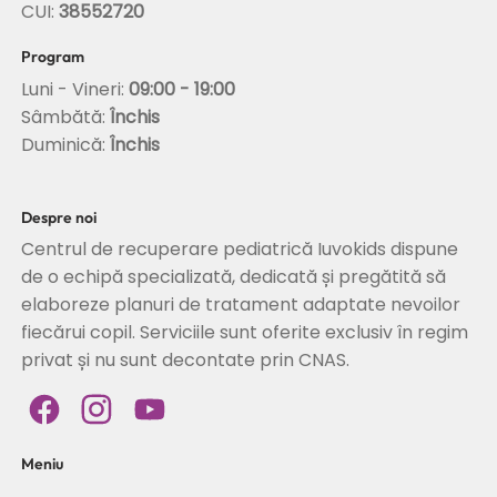
CUI:
38552720
Program
Luni - Vineri:
09:00 - 19:00
Sâmbătă:
Închis
Duminică:
Închis
Despre noi
Centrul de recuperare pediatrică Iuvokids dispune
de o echipă specializată, dedicată și pregătită să
elaboreze planuri de tratament adaptate nevoilor
fiecărui copil. Serviciile sunt oferite exclusiv în regim
privat și nu sunt decontate prin CNAS.
Meniu