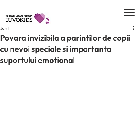
Jun 1
Povara invizibila a parintilor de copii
cu nevoi speciale si importanta
suportului emotional