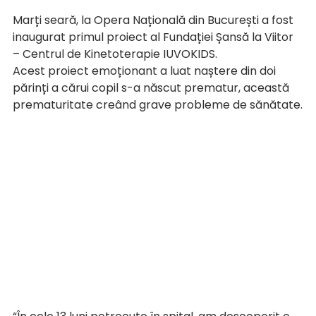
Marți seară, la Opera Națională din București a fost 
inaugurat primul proiect al Fundației Șansă la Viitor 
– Centrul de Kinetoterapie IUVOKIDS.
Acest proiect emoționant a luat naștere din doi 
părinți a cărui copil s-a născut prematur, această 
prematuritate creând grave probleme de sănătate.