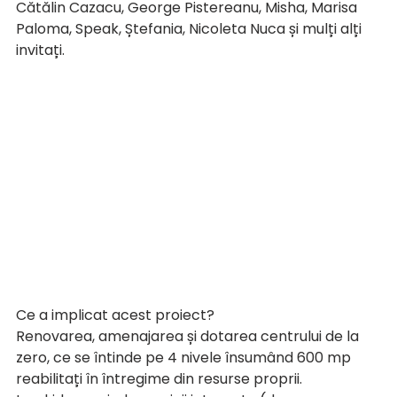
Cătălin Cazacu, George Pistereanu, Misha, Marisa 
Paloma, Speak, Ștefania, Nicoleta Nuca și mulți alți 
invitați.
Ce a implicat acest proiect?
Renovarea, amenajarea și dotarea centrului de la 
zero, ce se întinde pe 4 nivele însumând 600 mp 
reabilitați în întregime din resurse proprii.