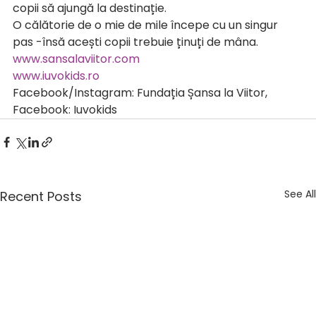
copii să ajungă la destinație.
O călătorie de o mie de mile începe cu un singur 
pas -însă acești copii trebuie ținuți de mâna.
www.sansalaviitor.com
www.iuvokids.ro
Facebook/Instagram: Fundația Șansa la Viitor, 
Facebook: Iuvokids
See All
Recent Posts