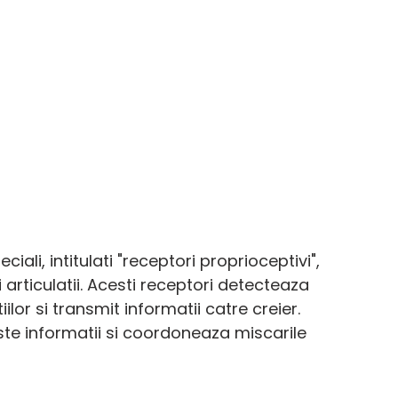
ali, intitulati "receptori proprioceptivi", 
 articulatii. Acesti receptori detecteaza 
iilor si transmit informatii catre creier. 
te informatii si coordoneaza miscarile 