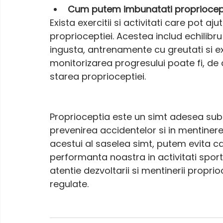
Cum putem imbunatati propriocep
Exista exercitii si activitati care pot a
proprioceptiei. Acestea includ echilibr
ingusta, antrenamente cu greutati si exe
monitorizarea progresului poate fi, d
starea proprioceptiei.
Proprioceptia este un simt adesea sub
prevenirea accidentelor si in mentinere
acestui al saselea simt, putem evita ca
performanta noastra in activitati sport
atentie dezvoltarii si mentinerii proprioc
regulate.