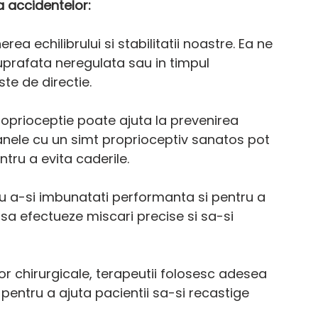
a accidentelor:
ea echilibrului si stabilitatii noastre. Ea ne 
uprafata neregulata sau in timpul 
ste de directie.
proprioceptie poate ajuta la prevenirea 
oanele cu un simt proprioceptiv sanatos pot 
ntru a evita caderile.
ru a-si imbunatati performanta si pentru a 
 sa efectueze miscari precise si sa-si 
pentru a ajuta pacientii sa-si recastige 