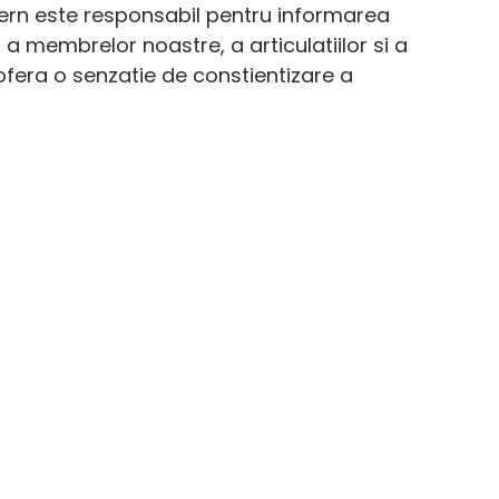
tern este responsabil pentru informarea 
 a membrelor noastre, a articulatiilor si a 
ofera o senzatie de constientizare a 