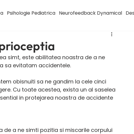
ca
Psihologie Pediatrica
Neurofeedback Dynamical
Des
oprioceptia
ea simt, este abilitatea noastra de a ne 
ta sa evitatam accidentele.
tem obisnuiti sa ne gandim la cele cinci 
ngere. Cu toate acestea, exista un al saselea 
esential in protejarea noastra de accidente 
de a ne simti pozitia si miscarile corpului 