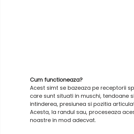
Cum functioneaza? 
Acest simt se bazeaza pe receptorii speci
care sunt situati in muschi, tendoane si
intinderea, presiunea si pozitia articulat
Acesta, la randul sau, proceseaza aces
noastre in mod adecvat.