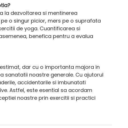
tia?
juta la dezvoltarea si mentinerea 
u pe o singur picior, mers pe o suprafata 
rcitii de yoga. Cuantificarea si 
e asemenea, benefica pentru a evalua 
estimat, dar cu o importanta majora in 
a sanatatii noastre generale. Cu ajutorul 
derile, accidentarile si imbunatati 
ive. Astfel, este esential sa acordam 
eptiei noastre prin exercitii si practici 