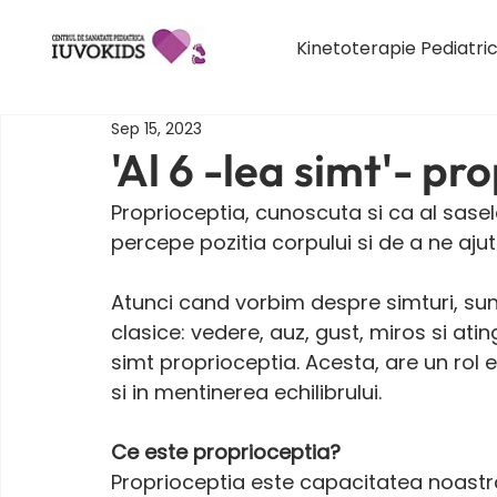
Kinetoterapie Pediatri
Sep 15, 2023
'Al 6 -lea simt'- pr
Proprioceptia, cunoscuta si ca al sasel
percepe pozitia corpului si de a ne aju
Atunci cand vorbim despre simturi, sun
clasice: vedere, auz, gust, miros si ati
simt proprioceptia. Acesta, are un rol 
si in mentinerea echilibrului. 
Ce este proprioceptia?
Proprioceptia este capacitatea noastra 