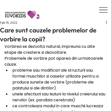
Feb 15, 2022
Care sunt cauzele problemelor de
vorbire la copii?
Vorbirea se dezvolta natural, impreuna cu alte 
etape de crestere si dezvoltare. 
Probemele de vorbire pot aparea din urmatoarele 
cauze:
probleme sau modificari ale structurii sau 
formei muschilor si oaselor utilizate pentru a 
produce sunete de vorbire (probleme ale 
palatului si ale dintilor).
unele afectiuni sau leziuni la nivelul creierului sau 
nervilor (ex. paralizia cerebrala) 
ce controleaza modul in care muschii lucreaza 