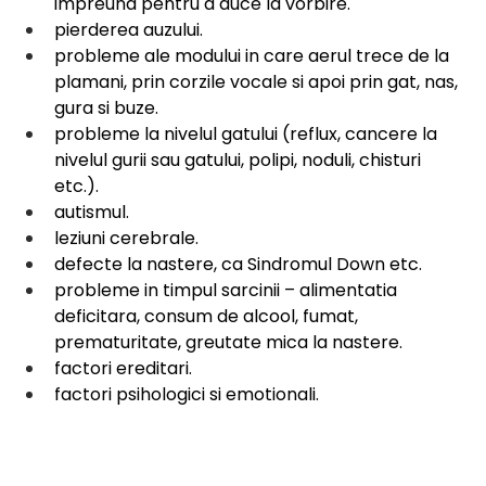
impreuna pentru a duce la vorbire.
pierderea auzului.
probleme ale modului in care aerul trece de la 
plamani, prin corzile vocale si apoi prin gat, nas, 
gura si buze.
probleme la nivelul gatului (reflux, cancere la 
nivelul gurii sau gatului, polipi, noduli, chisturi 
etc.).
autismul.
leziuni cerebrale.
defecte la nastere, ca Sindromul Down etc.
probleme in timpul sarcinii – alimentatia 
deficitara, consum de alcool, fumat, 
prematuritate, greutate mica la nastere.
factori ereditari.
factori psihologici si emotionali.