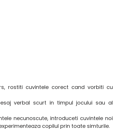
, rostiti cuvintele corect cand vorbiti cu 
saj verbal scurt in timpul jocului sau al 
vintele necunoscute, introduceti cuvintele noi 
xperimenteaza copilul prin toate simturile.