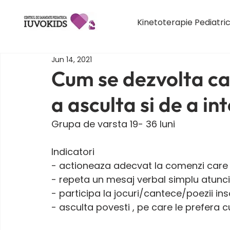
Kinetoterapie Pediatri
Jun 14, 2021
Cum se dezvolta ca
a asculta si de a in
Grupa de varsta 19- 36 luni 
Indicatori 
- actioneaza adecvat la comenzi care in
- repeta un mesaj verbal simplu atunci
- participa la jocuri/cantece/poezii insot
- asculta povesti , pe care le prefera cu 