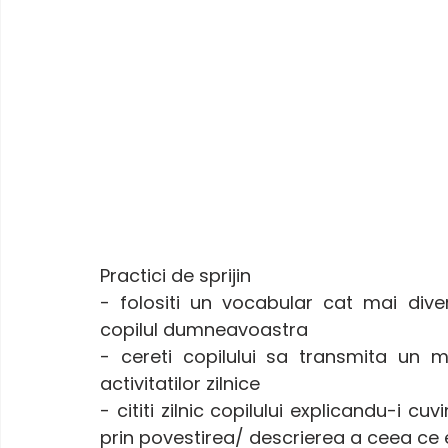
Practici de sprijin 
- folositi un vocabular cat mai divers
copilul dumneavoastra 
- cereti copilului sa transmita un me
activitatilor zilnice 
- cititi zilnic copilului explicandu-i cu
prin povestirea/ descrierea a ceea ce e