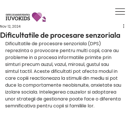
Nov 12, 2024
Dificultatile de procesare senzoriala
Dificultatile de procesare senzoriala (DPS) 
reprezinta o provocare pentru multi copii, care au 
probleme in a procesa informatiile primite prin 
simturi precum auzul, vazul, mirosul, gustul sau 
simtul tactil. Aceste dificultati pot afecta modul in 
care copiii reactioneaza la stimulii din mediu si pot 
duce la comportamente neobisnuite, anxietate sau 
izolare sociala. Intelegerea cauzelor si adoptarea 
unor strategii de gestionare poate face o diferenta 
semnificativa pentru copii si familiile lor.