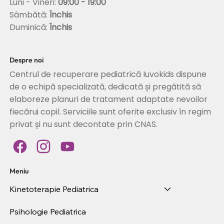
Luni - Vineri:
09:00 - 19:00
Sâmbătă:
Închis
Duminică:
Închis
Despre noi
Centrul de recuperare pediatrică Iuvokids dispune
de o echipă specializată, dedicată și pregătită să
elaboreze planuri de tratament adaptate nevoilor
fiecărui copil. Serviciile sunt oferite exclusiv în regim
privat și nu sunt decontate prin CNAS.
Meniu
Kinetoterapie Pediatrica
Psihologie Pediatrica