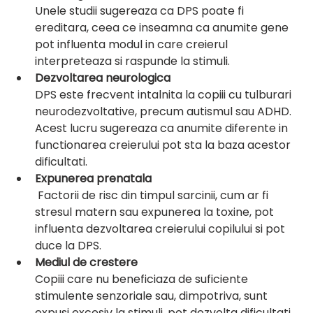
Unele studii sugereaza ca DPS poate fi 
ereditara, ceea ce inseamna ca anumite gene 
pot influenta modul in care creierul 
interpreteaza si raspunde la stimuli.
Dezvoltarea neurologica
DPS este frecvent intalnita la copiii cu tulburari 
neurodezvoltative, precum autismul sau ADHD. 
Acest lucru sugereaza ca anumite diferente in 
functionarea creierului pot sta la baza acestor 
dificultati.
Expunerea prenatala
 Factorii de risc din timpul sarcinii, cum ar fi 
stresul matern sau expunerea la toxine, pot 
influenta dezvoltarea creierului copilului si pot 
duce la DPS.
Mediul de crestere
Copiii care nu beneficiaza de suficiente 
stimulente senzoriale sau, dimpotriva, sunt 
expusi excesiv la stimuli, pot dezvolta dificultati 