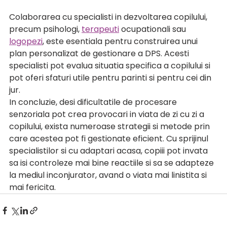
Colaborarea cu specialisti in dezvoltarea copilului, 
precum psihologi, 
terapeuti
 ocupationali sau 
logopezi
, este esentiala pentru construirea unui 
plan personalizat de gestionare a DPS. Acesti 
specialisti pot evalua situatia specifica a copilului si 
pot oferi sfaturi utile pentru parinti si pentru cei din 
jur.
In concluzie, desi dificultatile de procesare 
senzoriala pot crea provocari in viata de zi cu zi a 
copilului, exista numeroase strategii si metode prin 
care acestea pot fi gestionate eficient. Cu sprijinul 
specialistilor si cu adaptari acasa, copiii pot invata 
sa isi controleze mai bine reactiile si sa se adapteze 
la mediul inconjurator, avand o viata mai linistita si 
mai fericita.