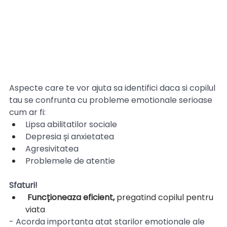
Aspecte care te vor ajuta sa identifici daca si copilul 
tau se confrunta cu probleme emotionale serioase 
cum ar fi:
Lipsa abilitatilor sociale
Depresia și anxietatea
Agresivitatea
Problemele de atentie
Sfaturi!
Funcționeaza eficient,
 pregatind copilul pentru 
viata 
-
Acorda importanta atat starilor emotionale ale 