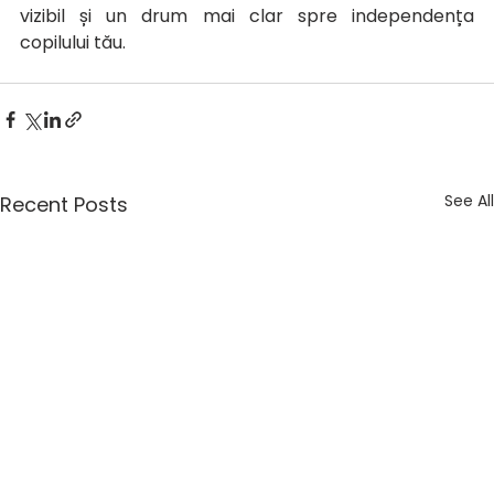
vizibil și un drum mai clar spre independența 
copilului tău.
See All
Recent Posts