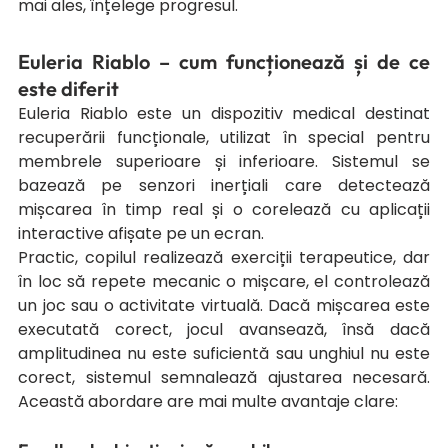
mai ales, înțelege progresul.
Euleria Riablo – cum funcționează și de ce 
este diferit
Euleria Riablo este un dispozitiv medical destinat 
recuperării funcționale, utilizat în special pentru 
membrele superioare și inferioare. Sistemul se 
bazează pe senzori inerțiali care detectează 
mișcarea în timp real și o corelează cu aplicații 
interactive afișate pe un ecran.
Practic, copilul realizează exerciții terapeutice, dar 
în loc să repete mecanic o mișcare, el controlează 
un joc sau o activitate virtuală. Dacă mișcarea este 
executată corect, jocul avansează, însă dacă 
amplitudinea nu este suficientă sau unghiul nu este 
corect, sistemul semnalează ajustarea necesară. 
Această abordare are mai multe avantaje clare: