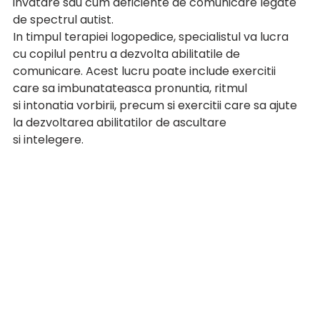
invatare sau cum deficiente de comunicare legate 
de spectrul autist.
In timpul terapiei logopedice, specialistul va lucra 
cu copilul pentru a dezvolta abilitatile de 
comunicare. Acest lucru poate include exercitii 
care sa imbunatateasca pronuntia, ritmul 
si intonatia vorbirii, precum si exercitii care sa ajute 
la dezvoltarea abilitatilor de ascultare 
si intelegere.