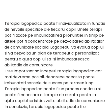
Terapia logopedica poate fi individualizata in functie 
de nevoile specifice ale fiecarui copil. Unele terapii 
pot fi axate pe imbunatatirea pronuntiei, in timp ce 
altele pot fi concentrate pe dezvoltarea abilitatilor 
de comunicare sociala. Logopedul va evalua copilul 
si va dezvolta un plan de terapeutic personalizat 
pentru a ajuta copilul sa-si imbunatateasca 
abilitatile de comunicare.
Este important sa incepeti terapia logopedica cat 
mai devreme posibil, deoarece aceasta poate 
imbunatati sansele de succes pe termen lung. 
Terapia logopedica poate fi un proces continuu si 
poate fi necesara o terapie de durata pentru a 
ajuta copilul sa isi dezvolte abilitatile de comunicare.
In concluzie, terapia logopedica poate fi o 