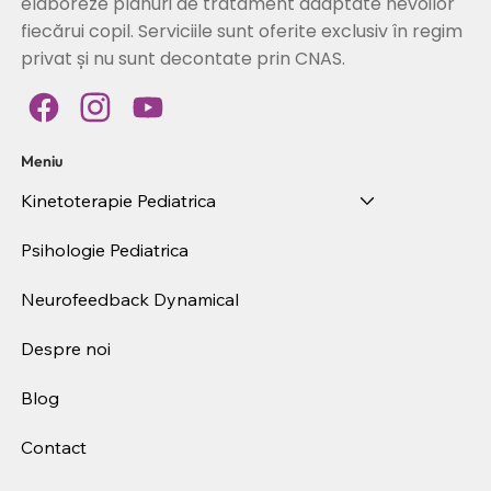
elaboreze planuri de tratament adaptate nevoilor
fiecărui copil. Serviciile sunt oferite exclusiv în regim
privat și nu sunt decontate prin CNAS.
Meniu
Kinetoterapie Pediatrica
Psihologie Pediatrica
Neurofeedback Dynamical
Despre noi
Blog
Contact