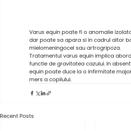
Varus equin poate fi o anomalie izolata,
dar poate sa apara si in cadrul altor 
mielomeningocel sau artrogripoza.
Tratamentul varus equin implica abordari
functie de gravitatea cazului. In absen
equin poate duce la o infirmitate majo
mers a copilului. 
Recent Posts