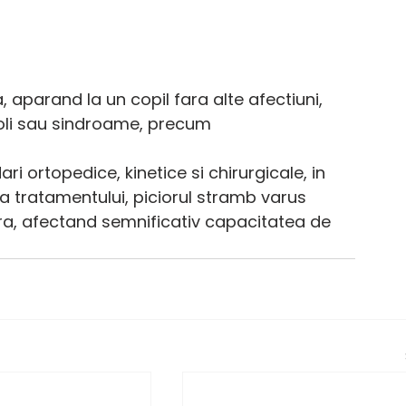
 aparand la un copil fara alte afectiuni, 
boli sau sindroame, precum 
 ortopedice, kinetice si chirurgicale, in 
ta tratamentului, piciorul stramb varus 
ra, afectand semnificativ capacitatea de 