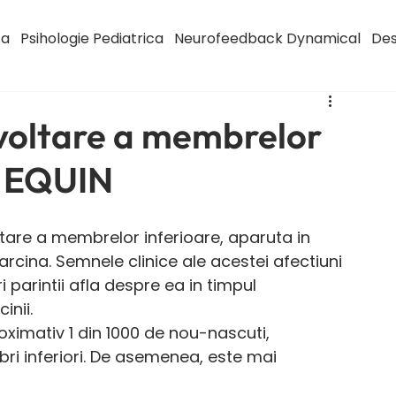
ca
Psihologie Pediatrica
Neurofeedback Dynamical
Des
voltare a membrelor
S EQUIN
are a membrelor inferioare, aparuta in 
arcina. Semnele clinice ale acestei afectiuni 
i parintii afla despre ea in timpul 
inii.
oximativ 1 din 1000 de nou-nascuti, 
ri inferiori. De asemenea, este mai 