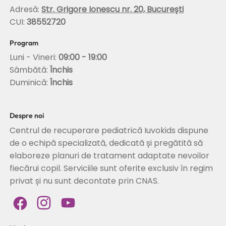
Adresă:
Str. Grigore Ionescu nr. 20, București
CUI:
38552720
Program
Luni - Vineri:
09:00 - 19:00
Sâmbătă:
Închis
Duminică:
Închis
Despre noi
Centrul de recuperare pediatrică Iuvokids dispune
de o echipă specializată, dedicată și pregătită să
elaboreze planuri de tratament adaptate nevoilor
fiecărui copil. Serviciile sunt oferite exclusiv în regim
privat și nu sunt decontate prin CNAS.