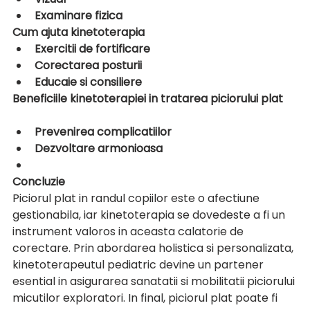
Examinare fizica
Cum ajuta kinetoterapia
Exercitii de fortificare
Corectarea posturii
Educaie si consiliere
Beneficiile kinetoterapiei in tratarea piciorului plat
Prevenirea complicatiilor
Dezvoltare armonioasa
Concluzie
Piciorul plat in randul copiilor este o afectiune 
gestionabila, iar kinetoterapia se dovedeste a fi un 
instrument valoros in aceasta calatorie de 
corectare. Prin abordarea holistica si personalizata, 
kinetoterapeutul pediatric devine un partener 
esential in asigurarea sanatatii si mobilitatii piciorului 
micutilor exploratori. In final, piciorul plat poate fi 