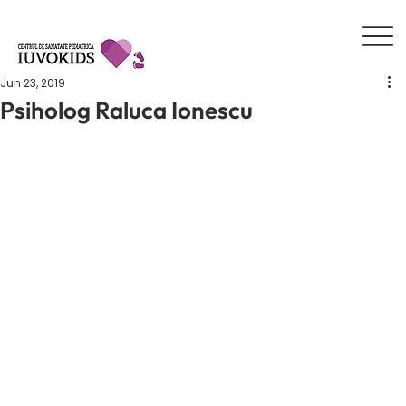
Jun 23, 2019
Psiholog Raluca Ionescu