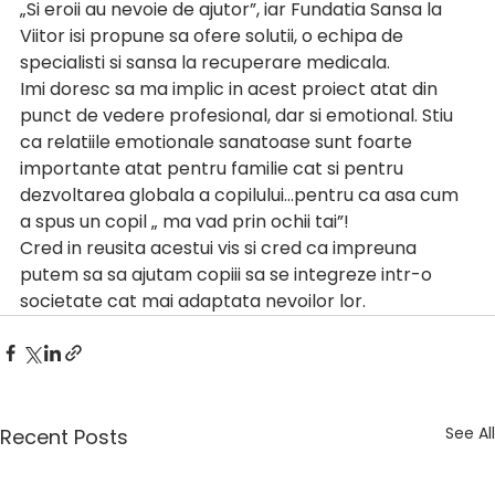
„Si eroii au nevoie de ajutor”, iar Fundatia Sansa la 
Viitor isi propune sa ofere solutii, o echipa de 
specialisti si sansa la recuperare medicala.
Imi doresc sa ma implic in acest proiect atat din 
punct de vedere profesional, dar si emotional. Stiu 
ca relatiile emotionale sanatoase sunt foarte 
importante atat pentru familie cat si pentru 
dezvoltarea globala a copilului...pentru ca asa cum 
a spus un copil „ ma vad prin ochii tai”!
Cred in reusita acestui vis si cred ca impreuna 
putem sa sa ajutam copiii sa se integreze intr-o 
societate cat mai adaptata nevoilor lor.
See All
Recent Posts