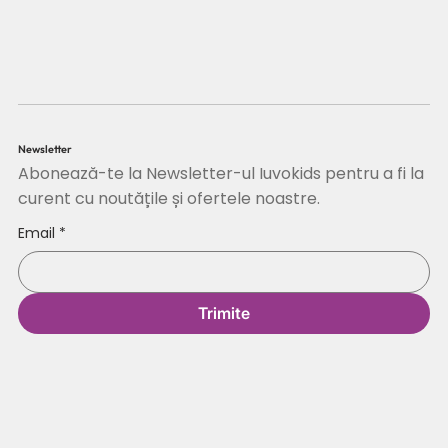
Newsletter
Abonează-te la Newsletter-ul Iuvokids pentru a fi la
curent cu noutățile și ofertele noastre.
Email
*
Trimite