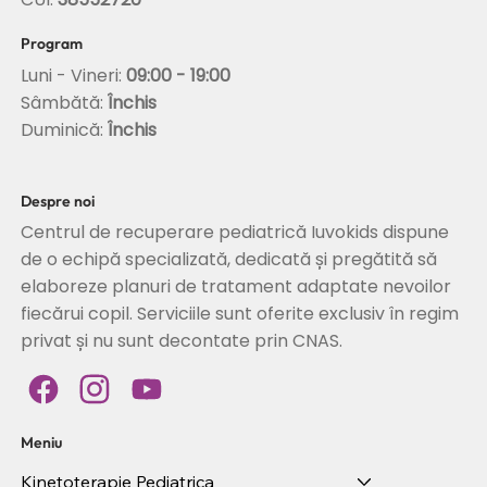
Program
Luni - Vineri:
09:00 - 19:00
Sâmbătă:
Închis
Duminică:
Închis
Despre noi
Centrul de recuperare pediatrică Iuvokids dispune
de o echipă specializată, dedicată și pregătită să
elaboreze planuri de tratament adaptate nevoilor
fiecărui copil. Serviciile sunt oferite exclusiv în regim
privat și nu sunt decontate prin CNAS.
Meniu
Kinetoterapie Pediatrica