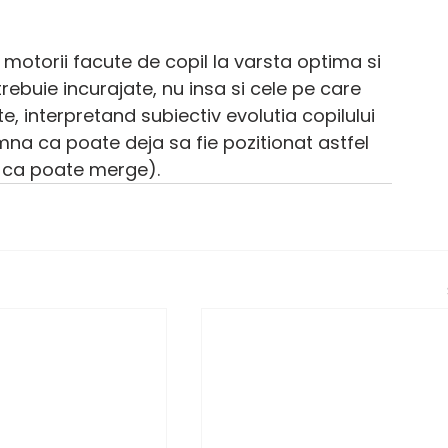
e motorii facute de copil la varsta optima si 
trebuie incurajate, nu insa si cele pe care 
te, interpretand subiectiv evolutia copilului 
mna ca poate deja sa fie pozitionat astfel 
 ca poate merge). 