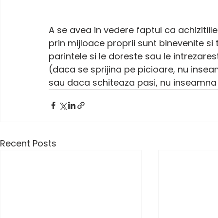
A se avea in vedere faptul ca achizitiil
prin mijloace proprii sunt binevenite si 
parintele si le doreste sau le intrezares
(daca se sprijina pe picioare, nu insea
sau daca schiteaza pasi, nu inseamna
Recent Posts