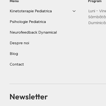
Meniu
Program
Luni - Vin
Kinetoterapie Pediatrica
Sâmbătă
Psihologie Pediatrica
Duminică
Neurofeedback Dynamical
Despre noi
Blog
Contact
Newsletter