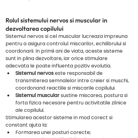
Rolul sistemului nervos si muscular in 
dezvoltarea copilului
Sistemul nervos si cel muscular lucreaza impreuna 
pentru a asigura controlul miscarilor, echilibrului si 
coordonarii. In primii ani de viata, aceste sisteme 
sunt in plina dezvoltare, iar orice stimulare 
adecvata le poate influenta pozitiv evolutia.
Sistemul nervos
 este responsabil de 
transmiterea semnalelor intre creier si muschi, 
coordonand reactiile si miscarile copilului.
Sistemul muscular
 sustine miscarea, postura si 
forta fizica necesare pentru activitatile zilnice 
ale copilului.
Stimularea acestor sisteme in mod corect si 
constant ajuta la:
Formarea unei posturi corecte;