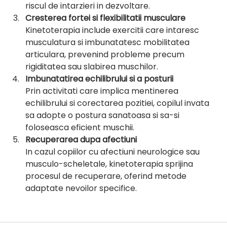
riscul de intarzieri in dezvoltare.
Cresterea fortei si flexibilitatii musculare
Kinetoterapia include exercitii care intaresc 
musculatura si imbunatatesc mobilitatea 
articulara, prevenind probleme precum 
rigiditatea sau slabirea muschilor.
Imbunatatirea echilibrului si a posturii
Prin activitati care implica mentinerea 
echilibrului si corectarea pozitiei, copilul invata 
sa adopte o postura sanatoasa si sa-si 
foloseasca eficient muschii.
Recuperarea dupa afectiuni
In cazul copiilor cu afectiuni neurologice sau 
musculo-scheletale, kinetoterapia sprijina 
procesul de recuperare, oferind metode 
adaptate nevoilor specifice.