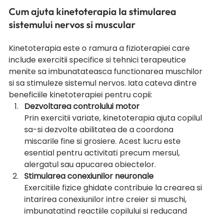
Cum ajuta kinetoterapia la stimularea 
sistemului nervos si muscular
Kinetoterapia este o ramura a fizioterapiei care 
include exercitii specifice si tehnici terapeutice 
menite sa imbunatateasca functionarea muschilor 
si sa stimuleze sistemul nervos. Iata cateva dintre 
beneficiile kinetoterapiei pentru copii:
Dezvoltarea controlului motor
Prin exercitii variate, kinetoterapia ajuta copilul 
sa-si dezvolte abilitatea de a coordona 
miscarile fine si grosiere. Acest lucru este 
esential pentru activitati precum mersul, 
alergatul sau apucarea obiectelor.
Stimularea conexiunilor neuronale
Exercitiile fizice ghidate contribuie la crearea si 
intarirea conexiunilor intre creier si muschi, 
imbunatatind reactiile copilului si reducand 