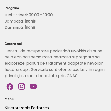
Program
Luni - Vineri:
09:00 - 19:00
Sâmbătă:
Închis
Duminică:
Închis
Despre noi
Centrul de recuperare pediatrică Iuvokids dispune
de o echipă specializată, dedicată și pregătită să
elaboreze planuri de tratament adaptate nevoilor
fiecărui copil. Serviciile sunt oferite exclusiv în regim
privat și nu sunt decontate prin CNAS.
Meniu
Kinetoterapie Pediatrica