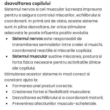
dezvoltarea copilului
Sistemul nervos si cel muscular lucreaza impreuna 
pentru a asigura controlul miscarilor, echilibrului si 
coordonarii. In primii ani de viata, aceste sisteme 
sunt in plina dezvoltare, iar orice stimulare 
adecvata le poate influenta pozitiv evolutia.
Sistemul nervos
 este responsabil de 
transmiterea semnalelor intre creier si muschi, 
coordonand reactiile si miscarile copilului.
Sistemul muscular
 sustine miscarea, postura si 
forta fizica necesare pentru activitatile zilnice 
ale copilului.
Stimularea acestor sisteme in mod corect si 
constant ajuta la:
Formarea unei posturi corecte;
Cresterea fortei si flexibilitatii musculare;
Dezvoltarea echilibrului si a coordonarii motorii;
Prevenirea afectiunilor musculo-scheletale.