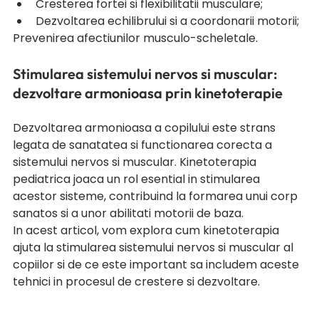
Cresterea fortei si flexibilitatii musculare;
Dezvoltarea echilibrului si a coordonarii motorii;
Prevenirea afectiunilor musculo-scheletale.
Stimularea sistemului nervos si muscular: 
dezvoltare armonioasa prin kinetoterapie
Dezvoltarea armonioasa a copilului este strans 
legata de sanatatea si functionarea corecta a 
sistemului nervos si muscular. Kinetoterapia 
pediatrica joaca un rol esential in stimularea 
acestor sisteme, contribuind la formarea unui corp 
sanatos si a unor abilitati motorii de baza.
In acest articol, vom explora cum kinetoterapia 
ajuta la stimularea sistemului nervos si muscular al 
copiilor si de ce este important sa includem aceste 
tehnici in procesul de crestere si dezvoltare.