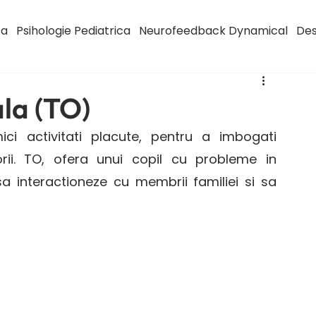
ca
Psihologie Pediatrica
Neurofeedback Dynamical
Des
la (TO)
ci activitati placute, pentru a imbogati 
orii. TO, ofera unui copil cu probleme in 
a interactioneze cu membrii familiei si sa 