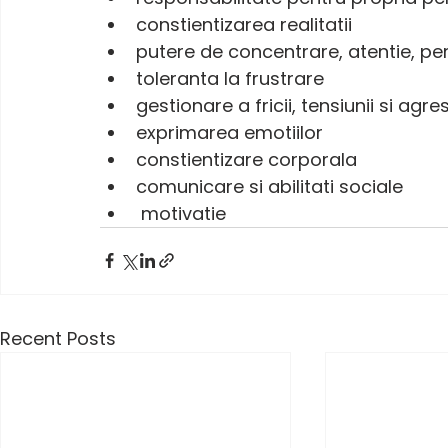
constientizarea realitatii
putere de concentrare, atentie, p
toleranta la frustrare
gestionare a fricii, tensiunii si agresi
exprimarea emotiilor
constientizare corporala
comunicare si abilitati sociale
 motivatie
Recent Posts