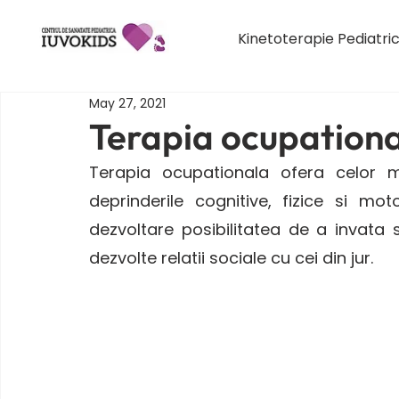
Kinetoterapie Pediatri
May 27, 2021
Terapia ocupationa
Terapia ocupationala ofera celor mi
deprinderile cognitive, fizice si mot
dezvoltare posibilitatea de a invata s
dezvolte relatii sociale cu cei din jur.