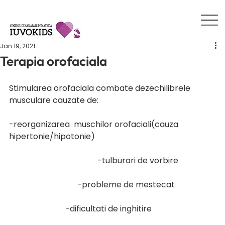
Jan 19, 2021
Terapia orofaciala
Stimularea orofaciala combate dezechilibrele 
musculare cauzate de:
-reorganizarea  muschilor orofaciali(cauza 
hipertonie/hipotonie)                                                            
                                            -tulburari de vorbire                  
                                  -probleme de mestecat                    
                            -dificultati de inghitire                                