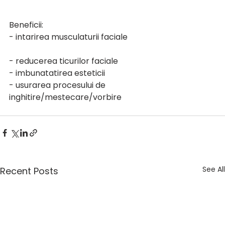
Beneficii:
- intarirea musculaturii faciale
- reducerea ticurilor faciale
- imbunatatirea esteticii
- usurarea procesului de 
inghitire/mestecare/vorbire
See All
Recent Posts