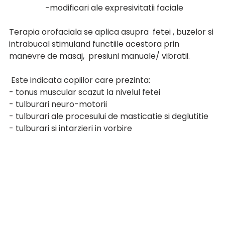
                  -modificari ale expresivitatii faciale
Terapia orofaciala se aplica asupra  fetei , buzelor si 
intrabucal stimuland functiile acestora prin 
manevre de masaj,  presiuni manuale/ vibratii.  
 Este indicata copiilor care prezinta:
- tonus muscular scazut la nivelul fetei
- tulburari neuro-motorii
- tulburari ale procesului de masticatie si deglutitie
- tulburari si intarzieri in vorbire