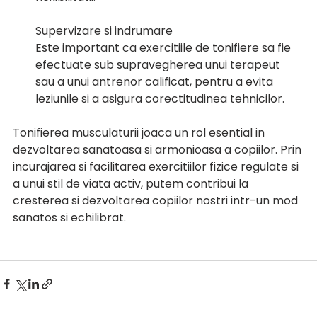
Supervizare si indrumare
Este important ca exercitiile de tonifiere sa fie 
efectuate sub supravegherea unui terapeut 
sau a unui antrenor calificat, pentru a evita 
leziunile si a asigura corectitudinea tehnicilor.
Tonifierea musculaturii joaca un rol esential in 
dezvoltarea sanatoasa si armonioasa a copiilor. Prin 
incurajarea si facilitarea exercitiilor fizice regulate si 
a unui stil de viata activ, putem contribui la 
cresterea si dezvoltarea copiilor nostri intr-un mod 
sanatos si echilibrat.