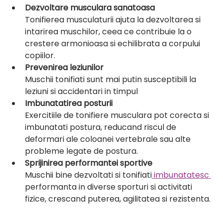
Dezvoltare musculara sanatoasa
Tonifierea musculaturii ajuta la dezvoltarea si 
intarirea muschilor, ceea ce contribuie la o 
crestere armonioasa si echilibrata a corpului 
copiilor.
Prevenirea leziunilor
Muschii tonifiati sunt mai putin susceptibili la 
leziuni si accidentari in timpul 
Imbunatatirea posturii
Exercitiile de tonifiere musculara pot corecta si 
imbunatati postura, reducand riscul de 
deformari ale coloanei vertebrale sau alte 
probleme legate de postura.
Sprijinirea performantei sportive
Muschii bine dezvoltati si tonifiati
 imbunatatesc 
performanta in diverse sporturi si activitati 
fizice, crescand puterea, agilitatea si rezistenta.