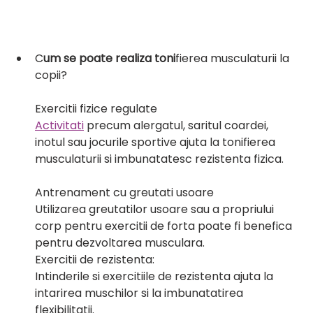
C
um se poate realiza toni
fierea musculaturii la 
copii?
Exercitii fizice regulate
Activitati
 precum alergatul, saritul coardei, 
inotul sau jocurile sportive ajuta la tonifierea 
musculaturii si imbunatatesc rezistenta fizica.
Antrenament cu greutati usoare
Utilizarea greutatilor usoare sau a propriului 
corp pentru exercitii de forta poate fi benefica 
pentru dezvoltarea musculara.
Exercitii de rezistenta:
Intinderile si exercitiile de rezistenta ajuta la 
intarirea muschilor si la imbunatatirea 
flexibilitatii.