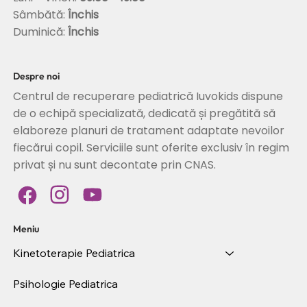
Sâmbătă:
Închis
Duminică:
Închis
Despre noi
Centrul de recuperare pediatrică Iuvokids dispune
de o echipă specializată, dedicată și pregătită să
elaboreze planuri de tratament adaptate nevoilor
fiecărui copil. Serviciile sunt oferite exclusiv în regim
privat și nu sunt decontate prin CNAS.
Meniu
Kinetoterapie Pediatrica
Psihologie Pediatrica