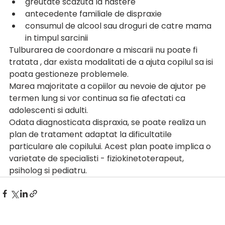
greutate scazuta la nastere
antecedente familiale de dispraxie
consumul de alcool sau droguri de catre mama 
in timpul sarcinii
Tulburarea de coordonare a miscarii nu poate fi 
tratata , dar exista modalitati de a ajuta copilul sa isi 
poata gestioneze problemele. 
Marea majoritate a copiilor au nevoie de ajutor pe 
termen lung si vor continua sa fie afectati ca 
adolescenti si adulti.
Odata diagnosticata dispraxia, se poate realiza un 
plan de tratament adaptat la dificultatile 
particulare ale copilului. Acest plan poate implica o 
varietate de specialisti - fiziokinetoterapeut, 
psiholog si pediatru.