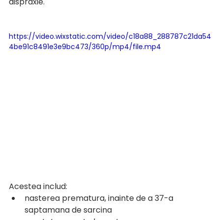
dispraxie. 
https://video.wixstatic.com/video/c18a88_288787c21da54
4be91c8491e3e9bc473/360p/mp4/file.mp4
Acestea includ:
nasterea prematura, inainte de a 37-a 
saptamana de sarcina