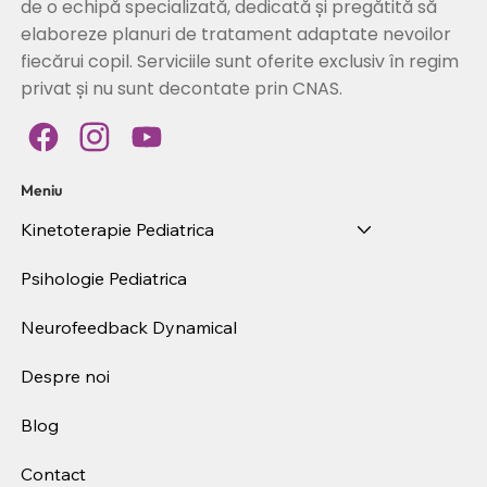
de o echipă specializată, dedicată și pregătită să
elaboreze planuri de tratament adaptate nevoilor
fiecărui copil. Serviciile sunt oferite exclusiv în regim
privat și nu sunt decontate prin CNAS.
Meniu
Kinetoterapie Pediatrica
Psihologie Pediatrica
Neurofeedback Dynamical
Despre noi
Blog
Contact