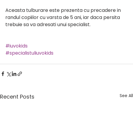
Aceasta tulburare este prezenta cu precadere in 
randul copiilor cu varsta de 5 ani, iar daca persita 
trebuie sa va adresati unui specialist. 
#iuvokids
#specialistuliuvokids
See All
Recent Posts