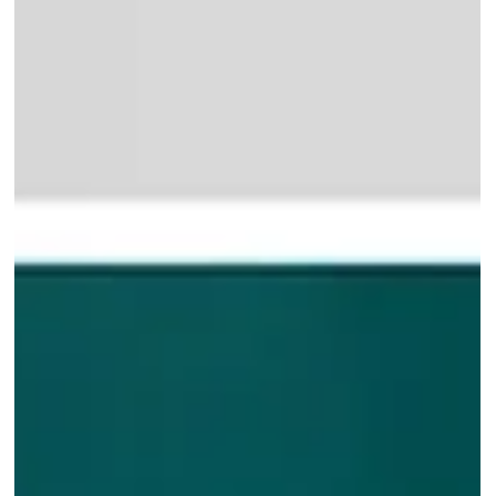
dezvoltarea copiilor
Dezvoltarea motorie a copiilor este un proces complex si
fascinant care incepe de la nastere si continua pana in
adolescenta. Aceasta...