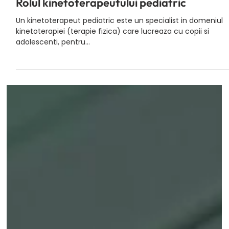
Oct 6, 2023
Rolul kinetoterapeutului pediatric
Un kinetoterapeut pediatric este un specialist in domeniul