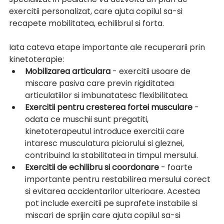
exercitii personalizat, care ajuta copilul sa-si 
recapete mobilitatea, echilibrul si forta.
Iata cateva etape importante ale recuperarii prin 
kinetoterapie:
Mobilizarea articulara
 - exercitii usoare de 
miscare pasiva care previn rigiditatea 
articulatiilor si imbunatatesc flexibilitatea.
Exercitii pentru cresterea fortei musculare
 - 
odata ce muschii sunt pregatiti, 
kinetoterapeutul introduce exercitii care 
intaresc musculatura piciorului si gleznei, 
contribuind la stabilitatea in timpul mersului.
Exercitii de echilibru si coordonare
 - foarte 
importante pentru restabilirea mersului corect 
si evitarea accidentarilor ulterioare. Acestea 
pot include exercitii pe suprafete instabile si 
miscari de sprijin care ajuta copilul sa-si 