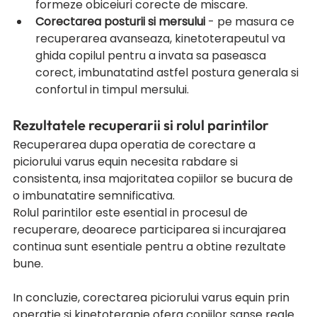
formeze obiceiuri corecte de miscare.
Corectarea posturii si mersului
 - pe masura ce 
recuperarea avanseaza, kinetoterapeutul va 
ghida copilul pentru a invata sa paseasca 
corect, imbunatatind astfel postura generala si 
confortul in timpul mersului.
Rezultatele recuperarii si rolul parintilor
Recuperarea dupa operatia de corectare a 
piciorului varus equin necesita rabdare si 
consistenta, insa majoritatea copiilor se bucura de 
o imbunatatire semnificativa. 
Rolul parintilor este esential in procesul de 
recuperare, deoarece participarea si incurajarea 
continua sunt esentiale pentru a obtine rezultate 
bune.
In concluzie, corectarea piciorului varus equin prin 
operatie si kinetoterapie ofera copiilor sanse reale 