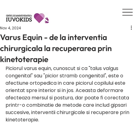
Nov 4, 2024
Varus Equin - de la interventia
chirurgicala la recuperarea prin
kinetoterapie
Piciorul varus equin, cunoscut si ca "talus valgus 
congenital" sau "picior stramb congenital", este o 
afectiune ortopedica in care piciorul copilului este 
orientat spre interior si in jos. Aceasta deformare 
afecteaza mersul si postura, dar poate fi corectata 
printr-o combinatie de metode care includ gipsari 
succesive, interventii chirurgicale si recuperare prin 
kinetoterapie.