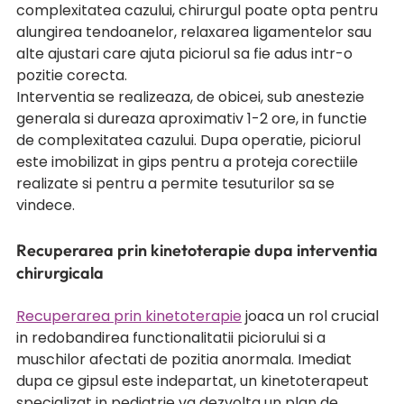
complexitatea cazului, chirurgul poate opta pentru 
alungirea tendoanelor, relaxarea ligamentelor sau 
alte ajustari care ajuta piciorul sa fie adus intr-o 
pozitie corecta.
Interventia se realizeaza, de obicei, sub anestezie 
generala si dureaza aproximativ 1-2 ore, in functie 
de complexitatea cazului. Dupa operatie, piciorul 
este imobilizat in gips pentru a proteja corectiile 
realizate si pentru a permite tesuturilor sa se 
vindece.
Recuperarea prin kinetoterapie dupa interventia 
chirurgicala 
Recuperarea prin kinetoterapie
 joaca un rol crucial 
in redobandirea functionalitatii piciorului si a 
muschilor afectati de pozitia anormala. Imediat 
dupa ce gipsul este indepartat, un kinetoterapeut 
specializat in pediatrie va dezvolta un plan de 