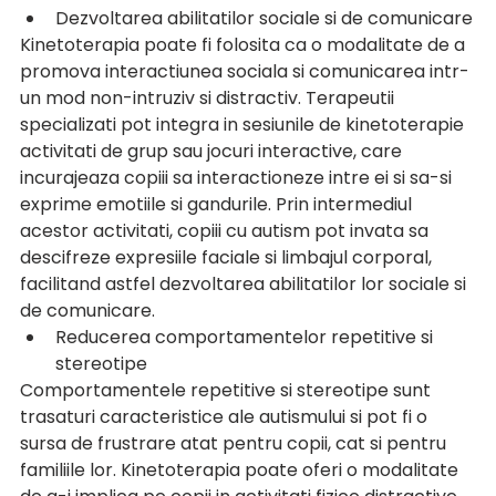
Dezvoltarea abilitatilor sociale si de comunicare
Kinetoterapia poate fi folosita ca o modalitate de a 
promova interactiunea sociala si comunicarea intr-
un mod non-intruziv si distractiv. Terapeutii 
specializati pot integra in sesiunile de kinetoterapie 
activitati de grup sau jocuri interactive, care 
incurajeaza copiii sa interactioneze intre ei si sa-si 
exprime emotiile si gandurile. Prin intermediul 
acestor activitati, copiii cu autism pot invata sa 
descifreze expresiile faciale si limbajul corporal, 
facilitand astfel dezvoltarea abilitatilor lor sociale si 
de comunicare. 
Reducerea comportamentelor repetitive si 
stereotipe
Comportamentele repetitive si stereotipe sunt 
trasaturi caracteristice ale autismului si pot fi o 
sursa de frustrare atat pentru copii, cat si pentru 
familiile lor. Kinetoterapia poate oferi o modalitate 