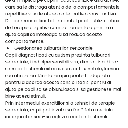
de a-i implica pe copii in activitati fizice distractive, 
care sa le distraga atentia de la comportamentele 
repetitive si sa le ofere o alternativa constructiva. 
De asemenea, kinetoterapeutul poate utiliza tehnici 
de terapie cognitiv-comportamentala pentru a 
ajuta copiii sa inteleaga si sa reduca aceste 
comportamente.
Gestionarea tulburărilor senzoriale
Copiii diagnosticati cu autism prezinta tulburari 
senzoriale, fiind hipersensibili sau, dimpotriva, hipo-
sensibili la stimuli externi, cum ar fi sunetele, lumina 
sau atingerea. Kinetoterapia poate fi adaptata 
pentru a aborda aceste sensibilitati si pentru ai 
ajuta pe copii sa se obisnuiasca si sa gestioneze mai 
bine acesti stimuli. 
Prin intermediul exercitiilor si a tehnicii de terapie 
senzoriala, copiii pot invata sa facă fata mediului 
inconjurator si sa-si regleze reactiile la stimuli.