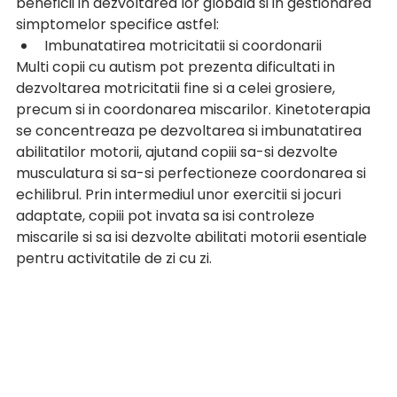
beneficii in dezvoltarea lor globala si in gestionarea 
simptomelor specifice astfel:
Imbunatatirea motricitatii si coordonarii
Multi copii cu autism pot prezenta dificultati in 
dezvoltarea motricitatii fine si a celei grosiere, 
precum si in coordonarea miscarilor. Kinetoterapia 
se concentreaza pe dezvoltarea si imbunatatirea 
abilitatilor motorii, ajutand copiii sa-si dezvolte 
musculatura si sa-si perfectioneze coordonarea si 
echilibrul. Prin intermediul unor exercitii si jocuri 
adaptate, copiii pot invata sa isi controleze 
miscarile si sa isi dezvolte abilitati motorii esentiale 
pentru activitatile de zi cu zi.