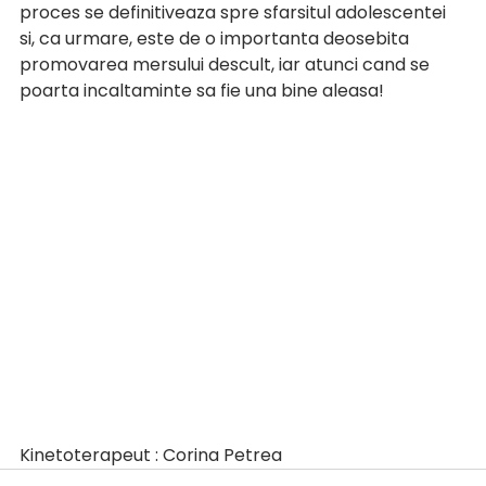
proces se definitiveaza spre sfarsitul adolescentei 
si, ca urmare, este de o importanta deosebita 
promovarea mersului descult, iar atunci cand se 
poarta incaltaminte sa fie una bine aleasa! 
Kinetoterapeut : Corina Petrea 