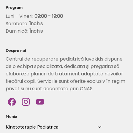
Program
Luni - Vineri:
09:00 - 19:00
Sâmbătă:
Închis
Duminică:
Închis
Despre noi
Centrul de recuperare pediatrică Iuvokids dispune
de o echipă specializată, dedicată și pregătită să
elaboreze planuri de tratament adaptate nevoilor
fiecărui copil. Serviciile sunt oferite exclusiv în regim
privat și nu sunt decontate prin CNAS.
Meniu
Kinetoterapie Pediatrica