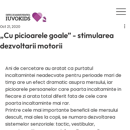
Oct 21, 2020
„Cu picioarele goale” - stimularea
dezvoltarii motorii
Ani de cercetare au aratat ca purtatul 
incaltamintei neadecvate pentru perioade mari de 
timp are un efect dramatic asupra mersului, iar 
picioarele persoanelor care poarta incaltaminte in 
fiecare zi arata total diferit fata de cele care 
poarta incaltaminte mai rar. 
Printre cele mai importante beneficii ale mersului 
descult, mai ales la copii, se numara dezvoltarea 
sistemelor senzoriale: tactic, vestibular, 